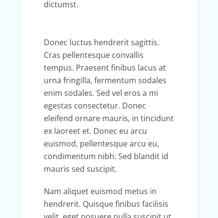
dictumst.
Donec luctus hendrerit sagittis.
Cras pellentesque convallis
tempus. Praesent finibus lacus at
urna fringilla, fermentum sodales
enim sodales. Sed vel eros a mi
egestas consectetur. Donec
eleifend ornare mauris, in tincidunt
ex laoreet et. Donec eu arcu
euismod, pellentesque arcu eu,
condimentum nibh. Sed blandit id
mauris sed suscipit.
Nam aliquet euismod metus in
hendrerit. Quisque finibus facilisis
velit, eget posuere nulla suscipit ut.