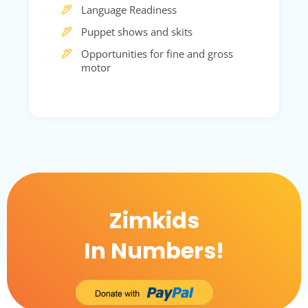
Language Readiness
Puppet shows and skits
Opportunities for fine and gross
motor
Zimkids
In Numbers!