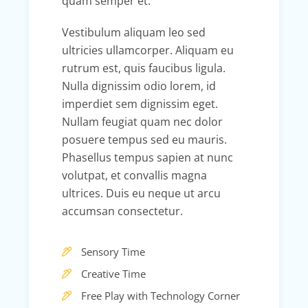
quam semper et.
Vestibulum aliquam leo sed
ultricies ullamcorper. Aliquam eu
rutrum est, quis faucibus ligula.
Nulla dignissim odio lorem, id
imperdiet sem dignissim eget.
Nullam feugiat quam nec dolor
posuere tempus sed eu mauris.
Phasellus tempus sapien at nunc
volutpat, et convallis magna
ultrices. Duis eu neque ut arcu
accumsan consectetur.
Sensory Time
Creative Time
Free Play with Technology Corner