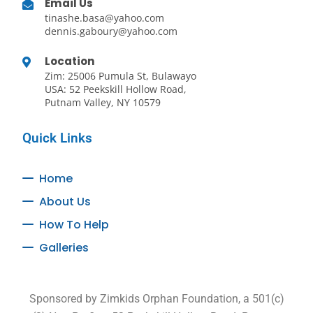
Email Us
tinashe.basa@yahoo.com
dennis.gaboury@yahoo.com
Location
Zim: 25006 Pumula St, Bulawayo
USA: 52 Peekskill Hollow Road,
Putnam Valley, NY 10579
Quick Links
Home
About Us
How To Help
Galleries
Sponsored by Zimkids Orphan Foundation, a 501(c)